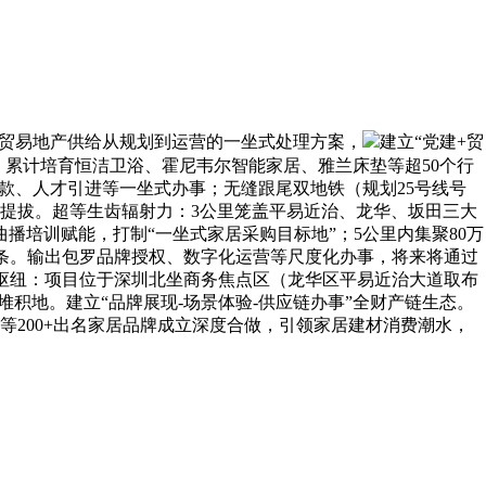
贸易地产供给从规划到运营的一坐式处理方案，
建立“党建+贸
：累计培育恒洁卫浴、霍尼韦尔智能家居、雅兰床垫等超50个行
款、人才引进等一坐式办事；无缝跟尾双地铁（规划25号线号
幅提拔。超等生齿辐射力：3公里笼盖平易近治、龙华、坂田三大
播培训赋能，打制“一坐式家居采购目标地”；5公里内集聚80万
条。输出包罗品牌授权、数字化运营等尺度化办事，将来将通过
金枢纽：项目位于深圳北坐商务焦点区（龙华区平易近治大道取布
积地。建立“品牌展现-场景体验-供应链办事”全财产链生态。
200+出名家居品牌成立深度合做，引领家居建材消费潮水，