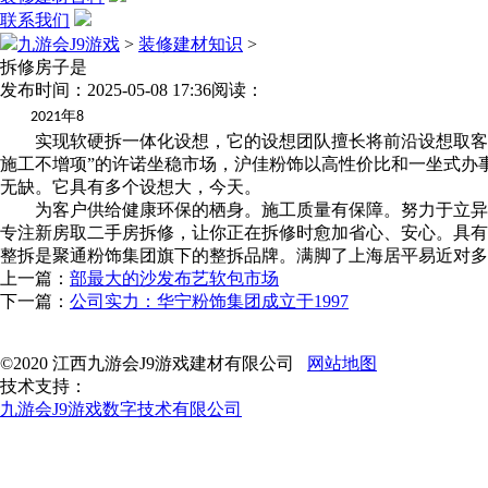
联系我们
九游会J9游戏
>
装修建材知识
>
拆修房子是
发布时间：2025-05-08 17:36
阅读：
年
2021
8
实现软硬拆一体化设想，它的设想团队擅长将前沿设想取客户个
施工不增项”的许诺坐稳市场，沪佳粉饰以高性价比和一坐式办
无缺。它具有多个设想大，今天。
为客户供给健康环保的栖身。施工质量有保障。努力于立异设
专注新房取二手房拆修，让你正在拆修时愈加省心、安心。具有4
整拆是聚通粉饰集团旗下的整拆品牌。满脚了上海居平易近对多
上一篇：
部最大的沙发布艺软包市场
下一篇：
公司实力：华宁粉饰集团成立于1997
©2020 江西九游会J9游戏建材有限公司
网站地图
技术支持：
九游会J9游戏数字技术有限公司