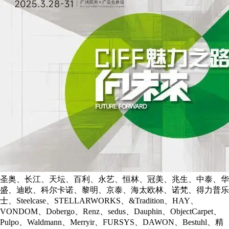
圣奥、长江、天坛、百利、永艺、恒林、冠美、兆生、中泰、华
盛、迪欧、科尔卡诺、黎明、京泰、海太欧林、诺梵、得力普乐
士、Steelcase、STELLARWORKS、&Tradition、HAY、
VONDOM、Dobergo、Renz、sedus、Dauphin、ObjectCarpet、
Pulpo、Waldmann、Merryir、FURSYS、DAWON、Bestuhl、精