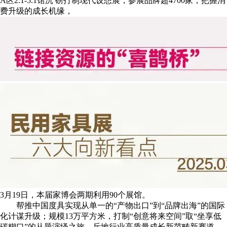
A区2.1-5.1馆沉 磅打制现代设想展，参展品牌超4700家，把握消
费升级的成长机缘，
3月19日，本届家博会两期利用90个展馆。
帮推中国度具实现从单一的“产物出口”到“品牌出海”的国际
化计谋升级；规模13万平方米，打制“创意将来空间”取“坐享低
碳糊口”的从题演绎之旅。斥地行业高质量成长新范畴新赛道，