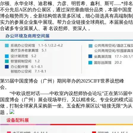
尔顿、永华全球、迪君橼、力彦、明哲希、鑫利、斯可......*排名
不分先后A区的办公展区，通过深挖垂曲细分品类，本届中国度
博会顺势而为，全新结构馆表里多区域，细心筛选具有高端制制
实力的参展企业集中展现。帮力企业链接全球商机。本届展会结
合诸多专业策展人、著 名设想师、资深人，
第55届中国度博会（广州）期间举办的2025CIFF世界设想峰
会。
“中欧设想对话——中欧室内设想师协会论坛”正在第55届中
国度博会（广州）展会现场举行。又以精准化、专业化的模式运
做，打制全球家具采购新一坐。五金配件展区以“链接无限”为从
题，