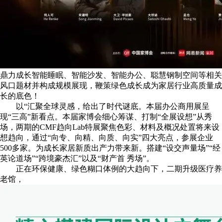
鼎力成长智能睡眠、智能沙发、智能办公、聪慧钢制空间等相关
风口题材并构成规模展现，鞭策绿色成长成为家居行业高质量成
长的底色！
以“汇聚全球灵感，给出了时代谜底。本届办公商用展呈
现“三高”新看点。本届家博会细心筹谋、打制“全展设想”从秀
场，两期的CMF趋向Lab特展聚焦色彩、材料及概况处置将来设
想趋向，通过“向专、向精、向质、向实”四大亮点，参展企业
500多家。为成长家居新质出产力带来新。搭建“设交声量场”“经
英论道场”“跨境豪杰汇”以及“财产首 秀场”。
正在环保健康、绿色糊口体例的大趋向下，二期升级医疗养
老馆，