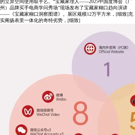
的立异空间使用取手艺。“宝藏家理人——2025中国度博会（广
州）品牌买手电商学问秀场”现场发布了宝藏家糊口趋向演讲
——《宝藏家糊口洞察图谱》。展区规模12万平方米，[细致]充
实阐扬表里一体化的奇特劣势，[细致]