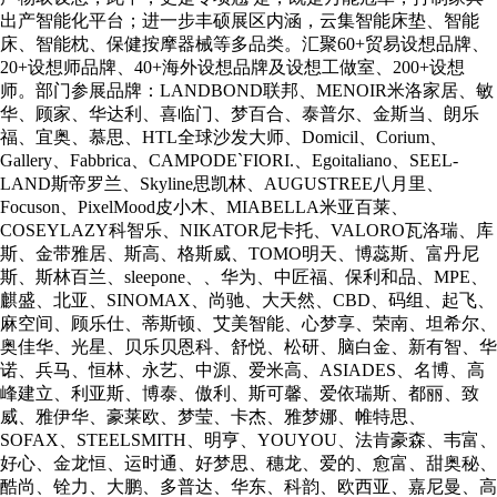
出产智能化平台；进一步丰硕展区内涵，云集智能床垫、智能
床、智能枕、保健按摩器械等多品类。汇聚60+贸易设想品牌、
20+设想师品牌、40+海外设想品牌及设想工做室、200+设想
师。部门参展品牌：LANDBOND联邦、MENOIR米洛家居、敏
华、顾家、华达利、喜临门、梦百合、泰普尔、金斯当、朗乐
福、宜奥、慕思、HTL全球沙发大师、Domicil、Corium、
Gallery、Fabbrica、CAMPODE`FIORI.、Egoitaliano、SEEL-
LAND斯帝罗兰、Skyline思凯林、AUGUSTREE八月里、
Focuson、PixelMood皮小木、MIABELLA米亚百莱、
COSEYLAZY科智乐、NIKATOR尼卡托、VALORO瓦洛瑞、库
斯、金带雅居、斯高、格斯威、TOMO明天、博蕊斯、富丹尼
斯、斯林百兰、sleepone、、华为、中匠福、保利和品、MPE、
麒盛、北亚、SINOMAX、尚驰、大天然、CBD、码组、起飞、
麻空间、顾乐仕、蒂斯顿、艾美智能、心梦享、荣南、坦希尔、
奥佳华、光星、贝乐贝恩科、舒悦、松研、脑白金、新有智、华
诺、兵马、恒林、永艺、中源、爱米高、ASIADES、名博、高
峰建立、利亚斯、博泰、傲利、斯可馨、爱依瑞斯、都丽、致
威、雅伊华、豪莱欧、梦莹、卡杰、雅梦娜、帷特思、
SOFAX、STEELSMITH、明亨、YOUYOU、法肯豪森、韦富、
好心、金龙恒、运时通、好梦思、穗龙、爱的、愈富、甜奥秘、
酷尚、铨力、大鹏、多普达、华东、科韵、欧西亚、嘉尼曼、高