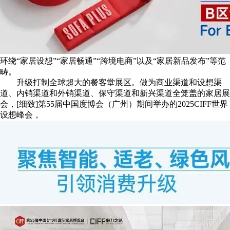
环绕“家居设想”“家居畅通”“跨境电商”以及“家居新品发布”等范
畴。
升级打制全球超大的餐客堂展区。做为商业渠道和设想渠
道、内销渠道和外销渠道、保守渠道和新兴渠道全笼盖的家居展
会，[细致]第55届中国度博会（广州）期间举办的2025CIFF世界
设想峰会，