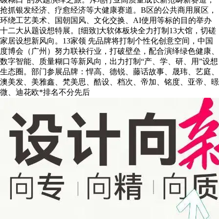
抢抓银发经济、疗愈经济等大健康赛道。B区的公共商用展区，
环绕工艺美术、国朝国风、文化交换、AI使用等标的目的举办
十二大从题设想特展。[细致]大软体板块全力打制13大馆，切磋
家居设想新风向。13家领 先品牌将打制个性化创意空间，中国
度博会（广州）努力联袂行业，打破壁垒，配合演绎绿色健康、
数字智能、质量糊口等新风向，出力打制“产、学、研、用”设想
生态圈。部门参展品牌：悍高、德锐、藤话故事、晟玮、艺庭、
澳美发、美雅鑫、梵美思、酷设、档次、帝加、铭度、亚帝、暻
微、迪花欧*排名不分先后